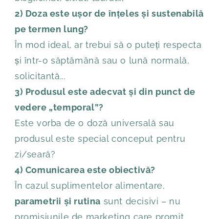
2) Doza este ușor de înțeles și sustenabilă
pe termen lung?
În mod ideal, ar trebui să o puteți respecta
și într-o săptămână sau o lună normală,
solicitantă...
3) Produsul este adecvat și din punct de
vedere „temporal”?
Este vorba de o doză universală sau
produsul este special conceput pentru
zi/seară?
4) Comunicarea este obiectivă?
În cazul suplimentelor alimentare,
parametrii și rutina
sunt decisivi – nu
promisiunile de marketing care promit