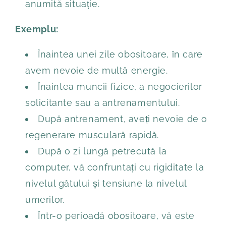
anumită situație.
Exemplu:
Înaintea unei zile obositoare, în care
avem nevoie de multă energie.
Înaintea muncii fizice, a negocierilor
solicitante sau a antrenamentului.
După antrenament, aveți nevoie de o
regenerare musculară rapidă.
După o zi lungă petrecută la
computer, vă confruntați cu rigiditate la
nivelul gâtului și tensiune la nivelul
umerilor.
Într-o perioadă obositoare, vă este