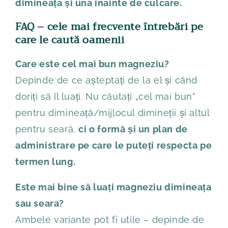
dimineața și una înainte de culcare.
FAQ – cele mai frecvente întrebări pe
care le caută oamenii
Care este cel mai bun magneziu?
Depinde de ce așteptați de la el și când
doriți să îl luați. Nu căutați „cel mai bun”
pentru dimineață/mijlocul dimineții și altul
pentru seară,
ci o formă și un plan de
administrare pe care le puteți respecta pe
termen lung.
Este mai bine să luați magneziu dimineața
sau seara?
Ambele variante pot fi utile – depinde de