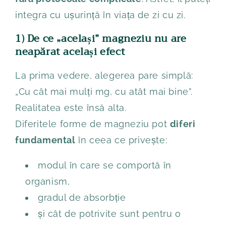
integra cu ușurință în viața de zi cu zi.
1) De ce „același” magneziu nu are
neapărat același efect
La prima vedere, alegerea pare simplă:
„Cu cât mai mulți mg, cu atât mai bine”.
Realitatea este însă alta.
Diferitele forme de magneziu pot
diferi
fundamental
în ceea ce privește:
modul în care se comportă în
organism,
gradul de absorbție
și cât de potrivite sunt pentru o