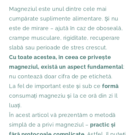
Magneziul este unul dintre cele mai
cumpărate suplimente alimentare. Și nu
este de mirare – ajută în caz de oboseală,
crampe musculare, rigiditate, recuperare
slabă sau perioade de stres crescut.
Cu toate acestea, în ceea ce privește
magneziul, există un aspect fundamental
:
nu contează doar cifra de pe etichetă.
La fel de important este și sub ce
formă
consumați magneziu și la ce oră din zi îl
luați.
În acest articol vă prezentăm o metodă
simplă de a privi magneziul –
practic și
fără protocoale complicate
. Astfel, îl puteți