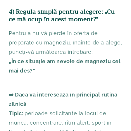
4) Regula simplă pentru alegere: „Cu
ce mă ocup în acest moment?”
Pentru a nu vă pierde în oferta de
preparate cu magneziu, înainte de a alege,
puneți-vă următoarea întrebare:
„În ce situație am nevoie de magneziu cel
mai des?”
➡️ Dacă vă interesează în principal rutina
zilnică
Tipic:
perioade solicitante la locul de
muncă, concentrare, ritm alert, sport în