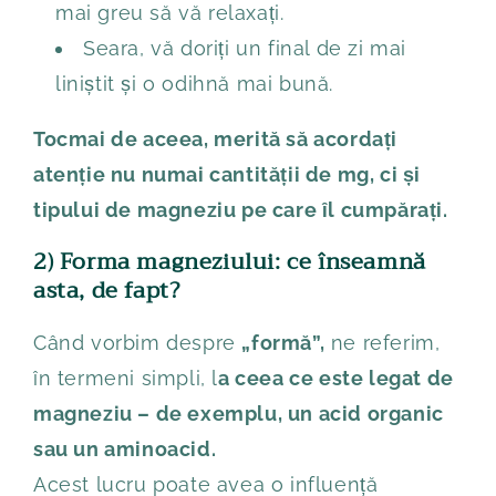
mai greu să vă relaxați.
Seara, vă doriți un final de zi mai
liniștit și o odihnă mai bună.
Tocmai de aceea, merită să acordați
atenție nu numai cantității de mg, ci și
tipului de magneziu pe care îl cumpărați.
2) Forma magneziului: ce înseamnă
asta, de fapt?
Când vorbim despre
„formă”,
ne referim,
în termeni simpli, l
a ceea ce este legat de
magneziu – de exemplu, un acid organic
sau un aminoacid.
Acest lucru poate avea o influență