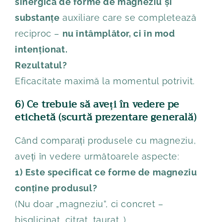
sinergică de forme de magneziu și
substanțe
auxiliare care se completează
reciproc –
nu întâmplător, ci în mod
intenționat.
Rezultatul?
Eficacitate maximă la momentul potrivit.
6) Ce trebuie să aveți în vedere pe
etichetă (scurtă prezentare generală)
Când comparați produsele cu magneziu,
aveți în vedere următoarele aspecte:
1) Este specificat ce forme de magneziu
conține produsul?
(Nu doar „magneziu”, ci concret –
bisglicinat, citrat, taurat…)