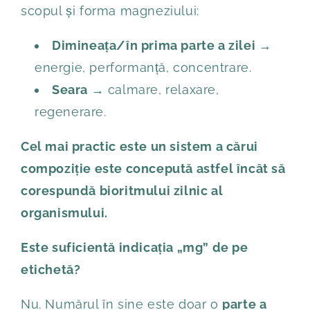
scopul și forma magneziului:
Dimineața/în prima parte a zilei →
energie, performanță, concentrare.
Seara →
calmare, relaxare,
regenerare.
Cel mai practic este un sistem a cărui
compoziție este concepută astfel încât să
corespundă bioritmului zilnic al
organismului.
Este suficientă indicația „mg” de pe
etichetă?
Nu. Numărul în sine este doar o
parte a