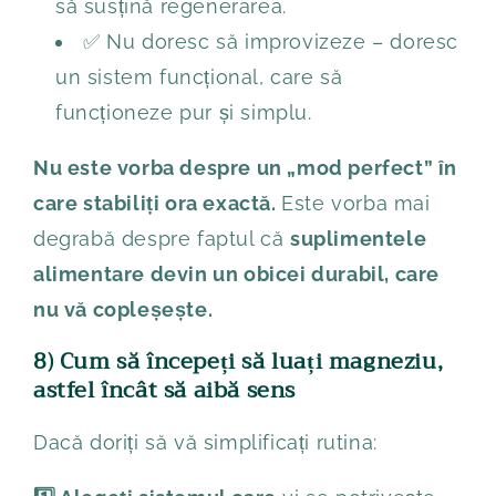
să susțină regenerarea.
✅ Nu doresc să improvizeze – doresc
un sistem funcțional, care să
funcționeze pur și simplu.
Nu este vorba despre un „mod perfect” în
care stabiliți ora exactă.
Este vorba mai
degrabă despre faptul că
suplimentele
alimentare devin un obicei durabil, care
nu vă copleșește.
8) Cum să începeți să luați magneziu,
astfel încât să aibă sens
Dacă doriți să vă simplificați rutina: