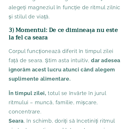
alegeți magneziul în funcție de ritmul zilnic
și stilul de viață.
3) Momentul: De ce dimineața nu este
la fel ca seara
Corpul funcționează diferit în timpul zilei
față de seara. Știm asta intuitiv,
dar adesea
ignorăm acest lucru atunci când alegem
suplimente alimentare.
În timpul zilei,
totul se învârte în jurul
ritmului – muncă, familie, mișcare,
concentrare.
Seara
, în schimb, doriți să încetiniți ritmul