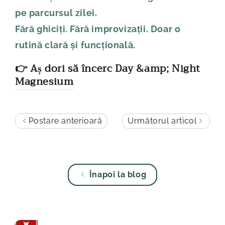
pe parcursul zilei.
Fără ghiciți. Fără improvizații. Doar o
rutină clară și funcțională.
👉 Aș dori să încerc Day &amp; Night
Magnesium
Postare anterioară
Următorul articol
Înapoi la blog