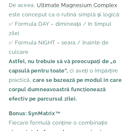
De aceea,
Ultimate Magnesium Complex
este conceput ca o rutină simplă și logică:
✅ Formula DAY – dimineața / în timpul
zilei
✅ Formula NIGHT – seara / înainte de
culcare
Astfel, nu trebuie să vă preocupați de „o
capsulă pentru toate”,
ci aveți o împărțire
practică,
care se bazează pe modul în care
corpul dumneavoastră funcționează
efectiv pe parcursul zilei.
Bonus: SynMatrix™
Fiecare formulă conține o combinație