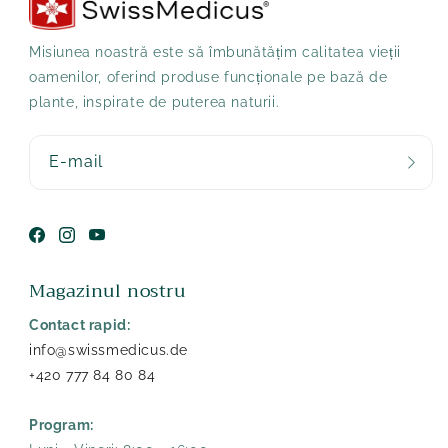
Misiunea noastră este să îmbunătățim calitatea vieții
oamenilor, oferind produse funcționale pe bază de
plante, inspirate de puterea naturii.
E-mail
Facebook
Instagram
YouTube
Magazinul nostru
Contact rapid:
info@swissmedicus.de
+420 777 84 80 84
Program: