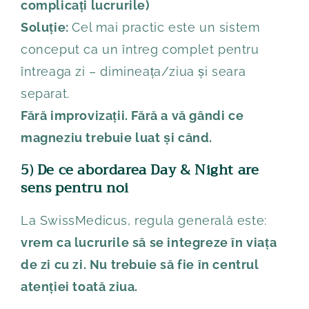
complicați lucrurile)
Soluție:
Cel mai practic este un sistem
conceput ca un întreg complet pentru
întreaga zi – dimineața/ziua și seara
separat.
Fără improvizații. Fără a vă gândi ce
magneziu trebuie luat și când.
5) De ce abordarea Day & Night are
sens pentru noi
La SwissMedicus, regula generală este:
vrem ca lucrurile să se integreze în viața
de zi cu zi. Nu trebuie să fie în centrul
atenției toată ziua.