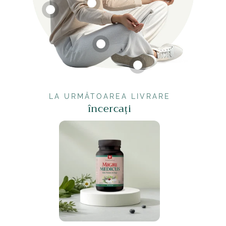
LA URMĂTOAREA LIVRARE
încercați