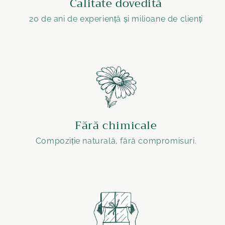
Calitate dovedită
20 de ani de experiență și milioane de clienți
Fără chimicale
Compoziție naturală, fără compromisuri.