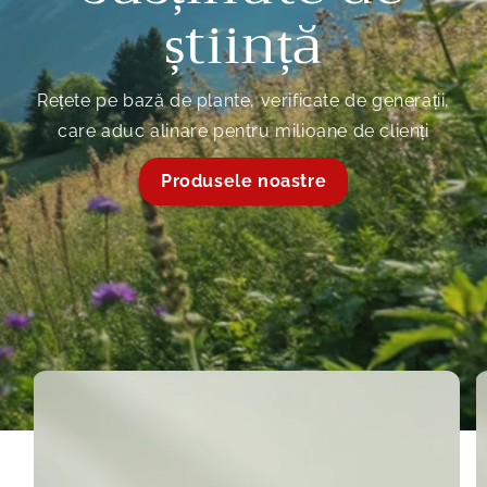
știință
Rețete pe bază de plante, verificate de generații,
care aduc alinare pentru milioane de clienți
Produsele noastre