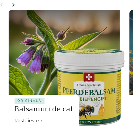
ORIGINALĂ
Balsamuri de cal
Răsfoiește