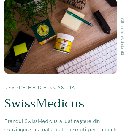
REȚETE ELVEȚIENE UNICE
DESPRE MARCA NOASTRĂ
SwissMedicus
Brandul SwissMedicus a luat naștere din
convingerea că natura oferă soluții pentru multe