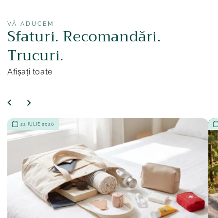
VĂ ADUCEM
Sfaturi. Recomandări.
Trucuri.
Afișați toate
22 IULIE 2026