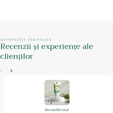
SATISFACȚIE VERIFICATĂ
Recenzii și experiențe ale
clienților
DermoRevital