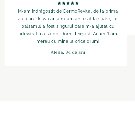
M-am îndrăgostit de DermoRevital de la prima
aplicare. În vacanță m-am ars urât la soare, iar
balsamul a fost singurul care m-a ajutat cu
adevărat, ca să pot dormi liniștită. Acum îl am
mereu cu mine la orice drum!
Alena, 34 de ani