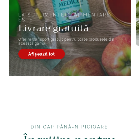
LA SUPLIMENTELE ALIMENTARE
ESTE
Livrare gratuită
Oferim transport gratuit pentru toate produsele din
această gamă!
Afișează tot
DIN CAP PÂNĂ-N PICIOARE