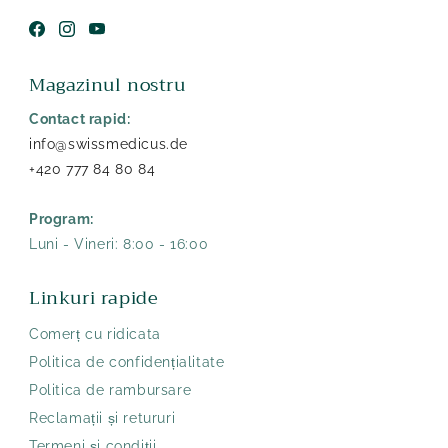
Facebook
Instagram
YouTube
Magazinul nostru
Contact rapid:
info@swissmedicus.de
+420 777 84 80 84
Program:
Luni - Vineri: 8:00 - 16:00
Linkuri rapide
Comerț cu ridicata
Politica de confidențialitate
Politica de rambursare
Reclamații și retururi
Termeni și condiții