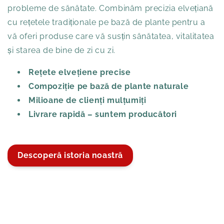
probleme de sănătate. Combinăm precizia elvețiană
cu rețetele tradiționale pe bază de plante pentru a
vă oferi produse care vă susțin sănătatea, vitalitatea
și starea de bine de zi cu zi.
Rețete elvețiene precise
Compoziție pe bază de plante naturale
Milioane de clienți mulțumiți
Livrare rapidă – suntem producători
Descoperă istoria noastră