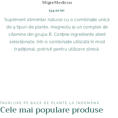
MigreMedicus
134,00 lei
Supliment alimentar natural cu o combinație unică
de 9 tipuri de plante, magneziu și un complex de
vitamine din grupa B. Conține ingrediente atent
selecționate, într-o combinație utilizată în mod
tradițional, potrivit pentru utilizare zilnică.
ÎNGRIJIRE PE BAZĂ DE PLANTE LA ÎNDEMÂNĂ
Cele mai populare produse