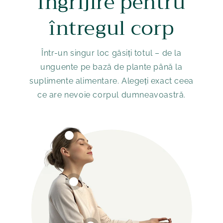
Îngrijire pentru
întregul corp
Într-un singur loc găsiți totul – de la
unguente pe bază de plante până la
suplimente alimentare. Alegeți exact ceea
ce are nevoie corpul dumneavoastră.