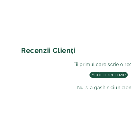
Recenzii Clienți
Fii primul care scrie o re
Scrie o recenzie
Nu s-a găsit niciun el