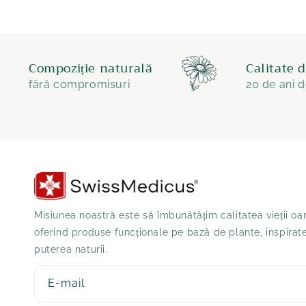
Compoziție naturală
Calitate 
fără compromisuri
20 de ani d
Misiunea noastră este să îmbunătățim calitatea vieții oa
oferind produse funcționale pe bază de plante, inspirat
puterea naturii.
E-mail