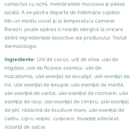
contactul cu ochii, membranele mucoase și pielea
lezată. A se păstra departe de îndemâna copiilor,
într-un mediu uscat și la temperatura camerei.
Rareori, poate apărea o reacție alergică la oricare
dintre ingredientele bioactive ale produsului. Testat
dermatologic.
Ingrediente:
Unt de cocos, unt de shea, ulei de
migdale, ulei de floarea-soarelui, ulei de
macadamia, ulei esențial de eucalipt, ulei esențial de
iris, ulei esențial de ienupăr, ulei esențial de mentă,
ulei esențial de santal, ulei esențial de rozmarin, ulei
esențial de isop, ulei esențial de cimbru, ulei esențial
de pin, rădăcină de brusture mare, ulei esențial de
cedru, cipru veșnic, cuișoare, mușețel adevărat,
scoarță de salcie.