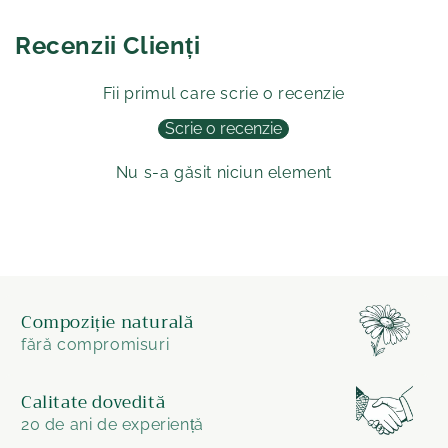
Recenzii Clienți
Fii primul care scrie o recenzie
Scrie o recenzie
Nu s-a găsit niciun element
Compoziție naturală
fără compromisuri
Calitate dovedită
20 de ani de experiență