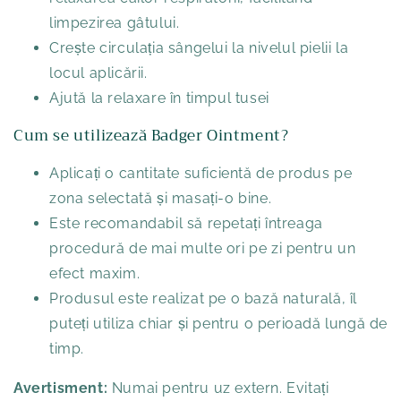
limpezirea gâtului.
Crește circulația sângelui la nivelul pielii la
locul aplicării.
Ajută la relaxare în timpul tusei
Cum se utilizează Badger Ointment?
Aplicați o cantitate suficientă de produs pe
zona selectată și masați-o bine.
Este recomandabil să repetați întreaga
procedură de mai multe ori pe zi pentru un
efect maxim.
Produsul este realizat pe o bază naturală, îl
puteți utiliza chiar și pentru o perioadă lungă de
timp.
Avertisment:
Numai pentru uz extern. Evitați