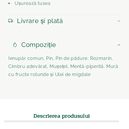
Ușurează tusea
Livrare și plată
Compoziție
Ienupăr comun, Pin, Pin de pădure, Rozmarin,
Cimbru adevărat, Mușețel, Mentă-piperită, Mură
cu fructe rotunde și Ulei de migdale
Descrierea produsului