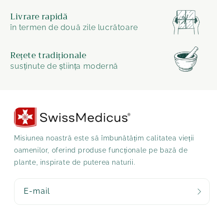
Livrare rapidă
în termen de două zile lucrătoare
Rețete tradiționale
susținute de știința modernă
Misiunea noastră este să îmbunătățim calitatea vieții
oamenilor, oferind produse funcționale pe bază de
plante, inspirate de puterea naturii.
E-mail