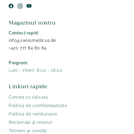
Facebook
Instagram
YouTube
Magazinul nostru
Contact rapid:
info@swissmedicus.de
+420 777 84 80 84
Program:
Luni - Vineri: 8:00 - 16:00
Linkuri rapide
Comerț cu ridicata
Politica de confidențialitate
Politica de rambursare
Reclamații și retururi
Termeni și condiții