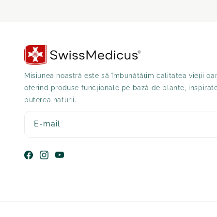
Misiunea noastră este să îmbunătățim calitatea vieții oa
oferind produse funcționale pe bază de plante, inspirat
puterea naturii.
E-mail
Facebook
Instagram
YouTube