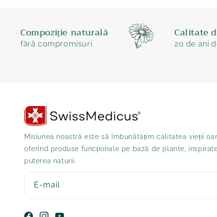
Compoziție naturală
Calitate 
fără compromisuri
20 de ani d
Misiunea noastră este să îmbunătățim calitatea vieții oa
oferind produse funcționale pe bază de plante, inspirat
puterea naturii.
E-mail