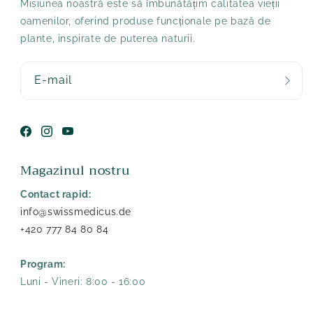
Misiunea noastră este să îmbunătățim calitatea vieții
oamenilor, oferind produse funcționale pe bază de
plante, inspirate de puterea naturii.
E-mail
Facebook
Instagram
YouTube
Magazinul nostru
Contact rapid:
info@swissmedicus.de
+420 777 84 80 84
Program:
Luni - Vineri: 8:00 - 16:00