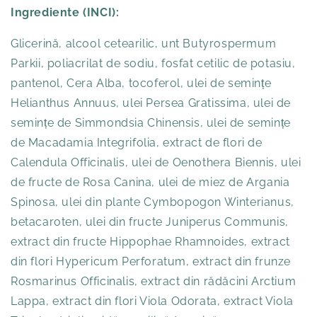
Ingrediente (INCI):
Glicerină, alcool cetearilic, unt Butyrospermum
Parkii, poliacrilat de sodiu, fosfat cetilic de potasiu,
pantenol, Cera Alba, tocoferol, ulei de semințe
Helianthus Annuus, ulei Persea Gratissima, ulei de
semințe de Simmondsia Chinensis, ulei de semințe
de Macadamia Integrifolia, extract de flori de
Calendula Officinalis, ulei de Oenothera Biennis, ulei
de fructe de Rosa Canina, ulei de miez de Argania
Spinosa, ulei din plante Cymbopogon Winterianus,
betacaroten, ulei din fructe Juniperus Communis,
extract din fructe Hippophae Rhamnoides, extract
din flori Hypericum Perforatum, extract din frunze
Rosmarinus Officinalis, extract din rădăcini Arctium
Lappa, extract din flori Viola Odorata, extract Viola