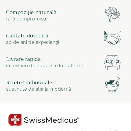
Compoziție naturală
fără compromisuri
Calitate dovedită
20 de ani de experiență
Livrare rapidă
în termen de două zile lucrătoare
Rețete tradiționale
susținute de știința modernă