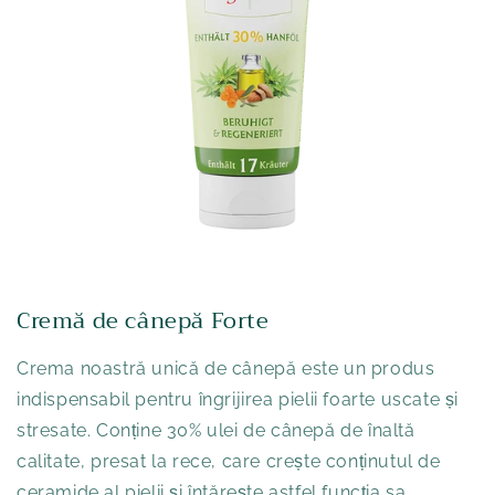
Cremă de cânepă Forte
Crema noastră unică de cânepă este un produs
indispensabil pentru îngrijirea pielii foarte uscate și
stresate. Conține 30% ulei de cânepă de înaltă
calitate, presat la rece, care crește conținutul de
ceramide al pielii și întărește astfel funcția sa