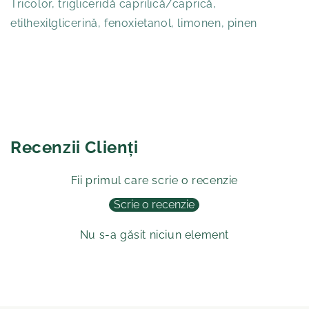
Tricolor, trigliceridă caprilică/caprică,
etilhexilglicerină, fenoxietanol, limonen, pinen
Recenzii Clienți
Fii primul care scrie o recenzie
Scrie o recenzie
Nu s-a găsit niciun element