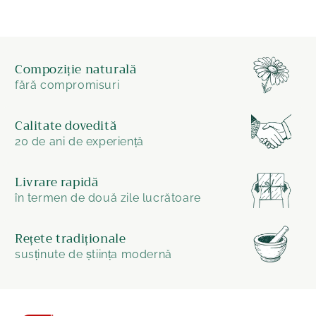
Compoziție naturală
fără compromisuri
Calitate dovedită
20 de ani de experiență
Livrare rapidă
în termen de două zile lucrătoare
Rețete tradiționale
susținute de știința modernă