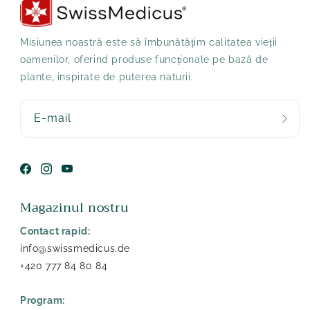
Misiunea noastră este să îmbunătățim calitatea vieții
oamenilor, oferind produse funcționale pe bază de
plante, inspirate de puterea naturii.
E-mail
Facebook
Instagram
YouTube
Magazinul nostru
Contact rapid:
info@swissmedicus.de
+420 777 84 80 84
Program: