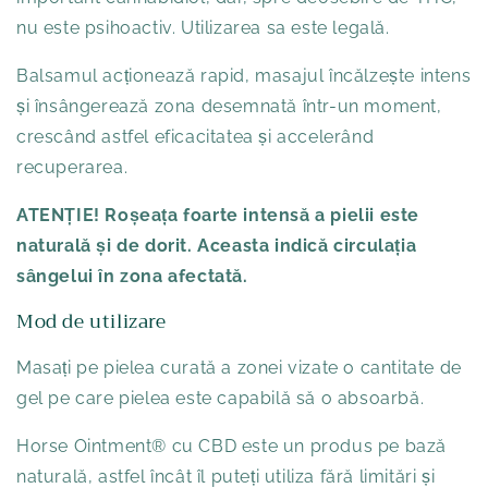
nu este psihoactiv. Utilizarea sa este legală.
Balsamul acționează rapid, masajul încălzește intens
și însângerează zona desemnată într-un moment,
crescând astfel eficacitatea și accelerând
recuperarea.
ATENȚIE! Roșeața foarte intensă a pielii este
naturală și de dorit. Aceasta indică circulația
sângelui în zona afectată.
Mod de utilizare
Masați pe pielea curată a zonei vizate o cantitate de
gel pe care pielea este capabilă să o absoarbă.
Horse Ointment® cu CBD este un produs pe bază
naturală, astfel încât îl puteți utiliza fără limitări și