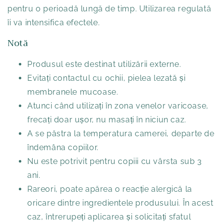
pentru o perioadă lungă de timp. Utilizarea regulată
îi va intensifica efectele.
Notă
Produsul este destinat utilizării externe.
Evitați contactul cu ochii, pielea lezată și
membranele mucoase.
Atunci când utilizați în zona venelor varicoase,
frecați doar ușor, nu masați în niciun caz.
A se păstra la temperatura camerei, departe de
îndemâna copiilor.
Nu este potrivit pentru copiii cu vârsta sub 3
ani.
Rareori, poate apărea o reacție alergică la
oricare dintre ingredientele produsului. În acest
caz, întrerupeți aplicarea și solicitați sfatul