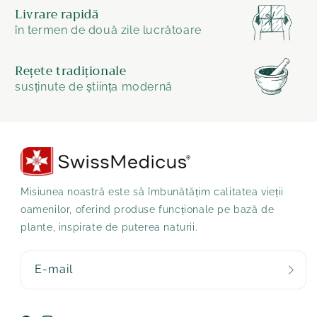
Livrare rapidă
în termen de două zile lucrătoare
Rețete tradiționale
susținute de știința modernă
Misiunea noastră este să îmbunătățim calitatea vieții
oamenilor, oferind produse funcționale pe bază de
plante, inspirate de puterea naturii.
E-mail