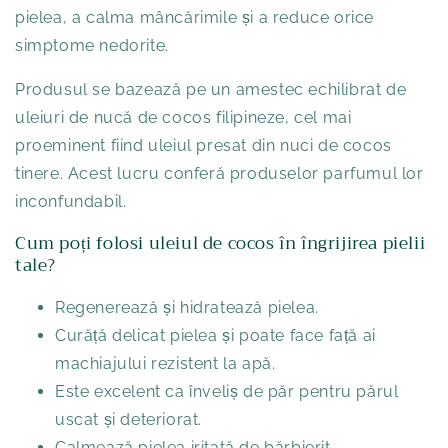
pielea, a calma mâncărimile și a reduce orice
simptome nedorite.
Produsul se bazează pe un amestec echilibrat de
uleiuri de nucă de cocos filipineze, cel mai
proeminent fiind uleiul presat din nuci de cocos
tinere. Acest lucru conferă produselor parfumul lor
inconfundabil.
Cum poți folosi uleiul de cocos în îngrijirea pielii
tale?
Regenerează și hidratează pielea.
Curăță delicat pielea și poate face față ai
machiajului rezistent la apă.
Este excelent ca înveliș de păr pentru părul
uscat și deteriorat.
Calmează pielea iritată de bărbierit.