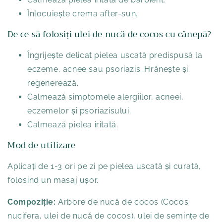
Înlocuiește crema after-sun.
De ce să folosiți ulei de nucă de cocos cu cânepă?
Îngrijește delicat pielea uscată predispusă la
eczeme, acnee sau psoriazis. Hrănește și
regenerează.
Calmează simptomele alergiilor, acneei,
eczemelor și psoriazisului.
Calmează pielea iritată.
Mod de utilizare
Aplicați de 1-3 ori pe zi pe pielea uscată și curată,
folosind un masaj ușor.
Compoziție:
Arbore de nucă de cocos (Cocos
nucifera, ulei de nucă de cocos), ulei de semințe de