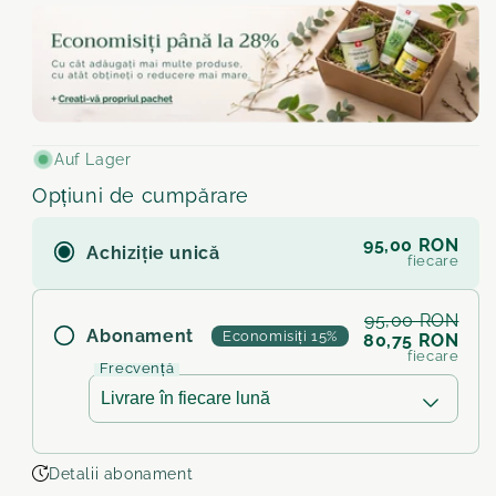
Auf Lager
Opțiuni de cumpărare
95,00 RON
Achiziție unică
fiecare
95,00 RON
Abonament
Economisiți 15%
80,75 RON
fiecare
Frecvență
Detalii abonament