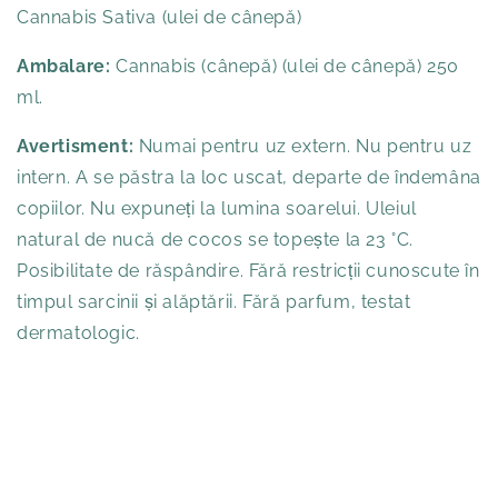
Cannabis Sativa (ulei de cânepă)
Ambalare:
Cannabis (cânepă) (ulei de cânepă) 250
ml.
Avertisment:
Numai pentru uz extern. Nu pentru uz
intern. A se păstra la loc uscat, departe de îndemâna
copiilor. Nu expuneți la lumina soarelui. Uleiul
natural de nucă de cocos se topește la 23 °C.
Posibilitate de răspândire. Fără restricții cunoscute în
timpul sarcinii și alăptării. Fără parfum, testat
dermatologic.