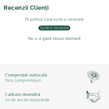
Recenzii Clienți
Fii primul care scrie o recenzie
Scrie o recenzie
Nu s-a găsit niciun element
Compoziție naturală
fără compromisuri
Calitate dovedită
20 de ani de experiență