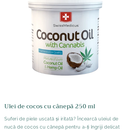
Ulei de cocos cu cânepă 250 ml
Suferi de piele uscată și iritată? Încearcă uleiul de
nucă de cocos cu cânepă pentru a-ți îngriji delicat