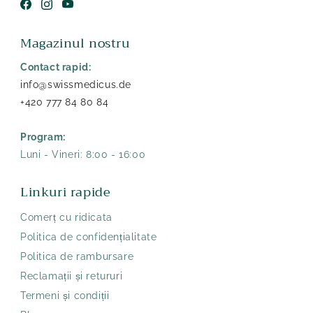
Facebook
Instagram
YouTube
Magazinul nostru
Contact rapid:
info@swissmedicus.de
+420 777 84 80 84
Program:
Luni - Vineri: 8:00 - 16:00
Linkuri rapide
Comerț cu ridicata
Politica de confidențialitate
Politica de rambursare
Reclamații și retururi
Termeni și condiții