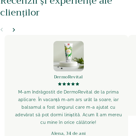
Recenzii și experiențe ale
clienților
DermoRevital
M-am îndrăgostit de DermoRevital de la prima
aplicare. În vacanță m-am ars urât la soare, iar
balsamul a fost singurul care m-a ajutat cu
adevărat să pot dormi liniștită. Acum îl am mereu
cu mine în orice călătorie!
Alena, 34 de ani