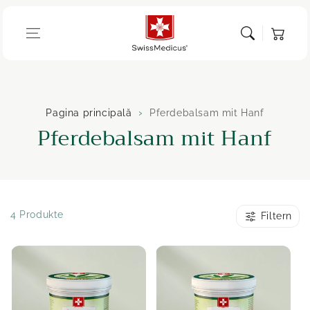
Sari la
Coș de
conținut
cumpărătur
Pagina principală
Pferdebalsam mit Hanf
C
Pferdebalsam mit Hanf
o
l
e
4 Produkte
Filtern
c
ț
i