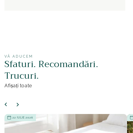
VĂ ADUCEM
Sfaturi. Recomandări.
Trucuri.
Afișați toate
22 IULIE 2026