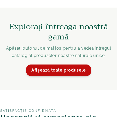
Explorați întreaga noastră
gamă
Apăsați butonul de mai jos pentru a vedea întregul
catalog al produselor noastre naturale unice.
Afișează toate produsele
SATISFACȚIE CONFIRMATĂ