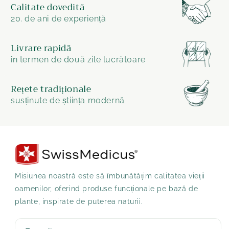
Calitate dovedită
20. de ani de experiență
Livrare rapidă
în termen de două zile lucrătoare
Rețete tradiționale
susținute de știința modernă
Misiunea noastră este să îmbunătățim calitatea vieții
oamenilor, oferind produse funcționale pe bază de
plante, inspirate de puterea naturii.